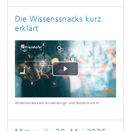
Die Wissenssnacks kurz
erklärt
Play
Video
Wissenssnacks am Anwendungs- und Testzentrum KI