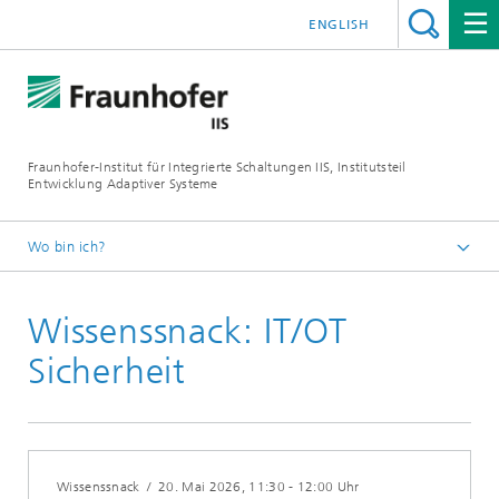
ENGLISH
Fraunhofer-Institut für Integrierte Schaltungen IIS, Institutsteil
Entwicklung Adaptiver Systeme
Wo bin ich?
Der Institutsteil EAS
Wissenssnack: IT/OT
Kursangebote
Sicherheit
Wissenssnack
/
20. Mai 2026
, 11:30 - 12:00 Uhr