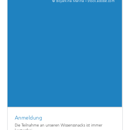
© Boyarkina Marina – stock.adobe.com
Anmeldung
Die Teilnahme an unseren Wissenssnacks ist immer