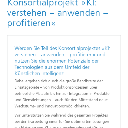
Konsortialprojekt »KI:
Künstliche Intelligenz
verstehen – anwenden –
profitieren«
Werden Sie Teil des Konsortialprojektes »KI:
verstehen – anwenden – profitieren« und
nutzen Sie die enormen Potenziale der
Technologien aus dem Umfeld der
Künstlichen Intelligenz.
Dabei ergeben sich durch die große Bandbreite der
Einsatzgebiete – von Produktionsprozessen über
betriebliche Abläufe bis hin zur Integration in Produkte
und Dienstleistungen – auch für den Mittelstand neue
Wachstums- und Innovationsmöglichkeiten.
Wir unterstützen Sie während des gesamten Projektes
bei der Erarbeitung einer für Sie optimierten Lösungen
zur Nutzung von KI, um sie gewinnbringend für Ihr