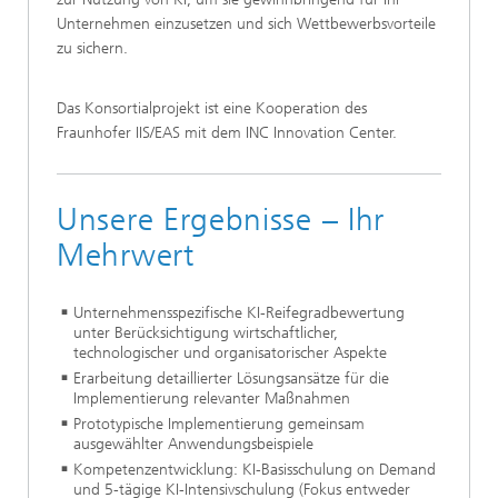
Unternehmen einzusetzen und sich Wettbewerbsvorteile
zu sichern.
Das Konsortialprojekt ist eine Kooperation des
Fraunhofer IIS/EAS mit dem INC Innovation Center.
Unsere Ergebnisse – Ihr
Mehrwert
Unternehmensspezifische KI-Reifegradbewertung
unter Berücksichtigung wirtschaftlicher,
technologischer und organisatorischer Aspekte​
Erarbeitung detaillierter Lösungsansätze für die
Implementierung relevanter Maßnahmen​
Prototypische Implementierung gemeinsam
ausgewählter Anwendungsbeispiele​
Kompetenzentwicklung: KI-Basisschulung on Demand
und 5-tägige KI-Intensivschulung​ (Fokus entweder