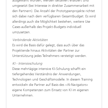
ausgewählt wurden​, werden detailliert evaluiert und
umgesetzt (bei Interesse in direkter Zusammenarbeit mit
den Partnern). Die Anzahl der Prototypenprojekte richtet
sich dabei nach dem verfügbaren Gesamtbudget. Es wird
allerdings auch die Möglichkeit bestehen, weitere Use
Cases außerhalb des Projekt-Budgets individuell
umzusetzen.​
Verbindende Aktivitäten​
Es wird die Basis dafür gelegt, dass auch über das
Projektende hinaus Aktivitäten der Partner zur
Unterstützung jedes Teilnehmers verstetigt werden.
KI - Intensivschulung​
Diese mehrtägige intensive KI-Schulung schafft ein
tiefergehendes Verständnis der Anwendungen,
Technologien und Geschäftsmodelle.​ In diesem Training
entwickeln die Partner auf Basis des »AI-Navigators«
eigene Kompetenzen zum Einsatz von KI im eigenen
Unternehmen​.