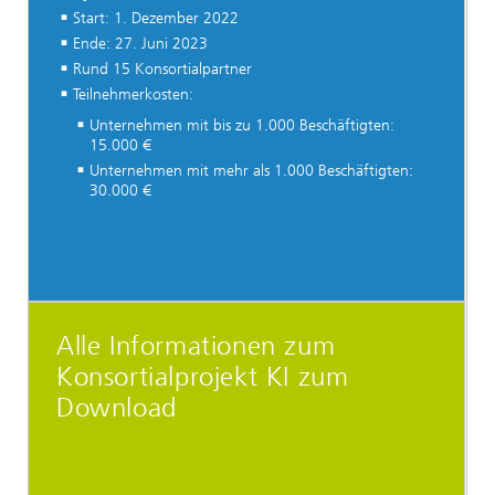
Start: 1. Dezember 2022
Ende: 27. Juni 2023
Rund 15 Konsortialpartner
Teilnehmerkosten:
Unternehmen mit bis zu 1.000 Beschäftigten:
15.000 €
Unternehmen mit mehr als 1.000 Beschäftigten:
30.000 €
Alle Informationen zum
Konsortialprojekt KI zum
Download