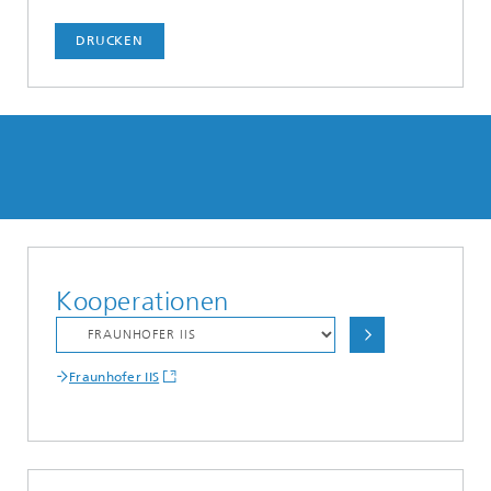
DRUCKEN
Kooperationen
Fraunhofer IIS