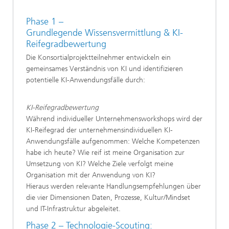
Phase 1 –
Grundlegende Wissensvermittlung & KI-
Reifegradbewertung​
Die Konsortialprojektteilnehmer entwickeln ein
gemeinsames Verständnis von KI und identifizieren
potentielle KI-Anwendungsfälle​ durch:
KI-Reifegradbewertung​
Während individueller Unternehmensworkshops wird der
KI-Reifegrad der unternehmensindividuellen KI-
Anwendungsfälle aufgenommen: Welche Kompetenzen
habe ich heute? Wie reif ist meine Organisation zur
Umsetzung von KI? Welche Ziele verfolgt meine
Organisation mit der Anwendung von KI?​
Hieraus werden relevante Handlungsempfehlungen über
die vier Dimensionen Daten, Prozesse, Kultur/Mindset
und IT-Infrastruktur​ abgeleitet.
Phase 2 – Technologie-Scouting: