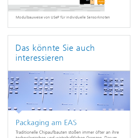
Modulbauweise von USeP für individuelle Sensorknoten
Das könnte Sie auch
interessieren
Packaging am EAS
Traditionelle Chipaufbauten stoßen immer öfter an ihre
technologischen und wirtschaftlichen Grenzen. Darum