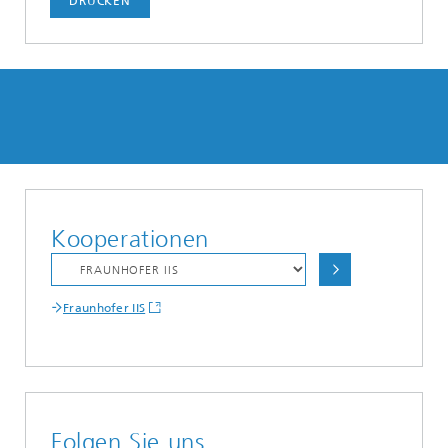
DRUCKEN
Kooperationen
Fraunhofer IIS
Folgen Sie uns