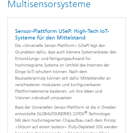
Multisensorsysteme
Sensor-Plattform USeP: High-Tech IoT-
Systeme für den Mittelstand
Die »Universelle Sensor-Plattform« (USeP) legt den
Grundstein dafür, dass auch kleinere Systemanbieter den
Entwicklungs- und Fertigungsaufwand für
hochintegrierte Systeme im Umfeld des Internets der
Dinge (IoT) schultern können. Nach dem
Baukastenprinzip können sich dafür Mittelständler an
verschiedenen modularen und konfigurierbaren
Plattformelemente bedienen, um ihre Ideen und
Visionen individuell umzusetzen.
Basis der Universellen Sensor-Plattform ist die in Dresden
®
entwickelte GLOBALFOUNDRIES 22FDX
-Technologie:
Mit dem hochintegrierten Chipaufbau nach dem Prinzip
»Silizium auf einem Isolator« (Fully-Depleted SOI) werden