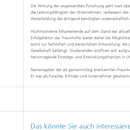
Die Wirkung der angewandten Forschung geht weit über 
die Leistungsfähigkeit der Unternehmen, verbessern die
Weiterbildung des dringend benötigten wissenschaftlic
Hochmotivierte Mitarbeitende auf dem Stand der aktuelle
Erfolgsfaktor dar. Fraunhofer bietet daher die Möglichke
somit zur fachlichen und persönlichen Entwicklung, die z
Gesellschaft befähigt. Studierenden eröffnen sich aufg
hervorragende Einstiegs- und Entwicklungschancen in 
Namensgeber der als gemeinnützig anerkannten Fraunho
Er war als Forscher, Erfinder und Unternehmer gleicherm
Das könnte Sie auch interessier