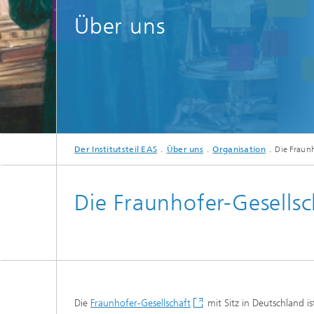
Über uns
Der Institutsteil EAS
Über uns
Organisation
Die Fraun
Die Fraunhofer-Gesellsc
Die
Fraunhofer-Gesellschaft
mit Sitz in Deutschland i