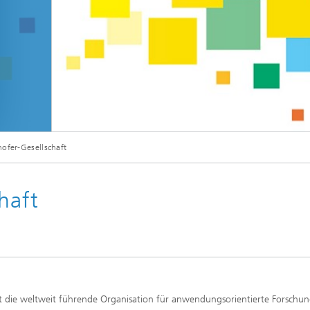
hofer-Gesellschaft
haft
st die weltweit führende Organisation für anwendungsorientierte Forschun