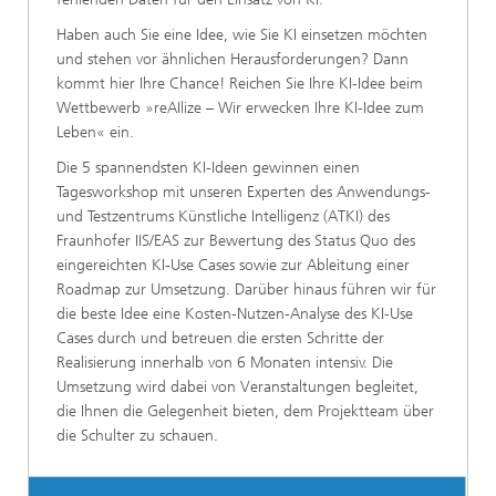
Haben auch Sie eine Idee, wie Sie KI einsetzen möchten
und stehen vor ähnlichen Herausforderungen? Dann
kommt hier Ihre Chance! Reichen Sie Ihre KI-Idee beim
Wettbewerb »reAIlize – Wir erwecken Ihre KI-Idee zum
Leben« ein.
Die 5 spannendsten KI-Ideen gewinnen einen
Tagesworkshop mit unseren Experten des Anwendungs-
und Testzentrums Künstliche Intelligenz (ATKI) des
Fraunhofer IIS/EAS zur Bewertung des Status Quo des
eingereichten KI-Use Cases sowie zur Ableitung einer
Roadmap zur Umsetzung. Darüber hinaus führen wir für
die beste Idee eine Kosten-Nutzen-Analyse des KI-Use
Cases durch und betreuen die ersten Schritte der
Realisierung innerhalb von 6 Monaten intensiv. Die
Umsetzung wird dabei von Veranstaltungen begleitet,
die Ihnen die Gelegenheit bieten, dem Projektteam über
die Schulter zu schauen.