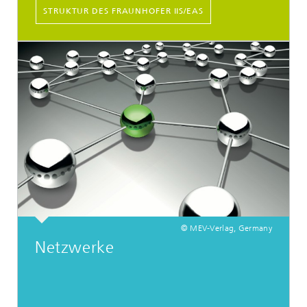
STRUKTUR DES FRAUNHOFER IIS/EAS
© MEV-Verlag, Germany
Netzwerke