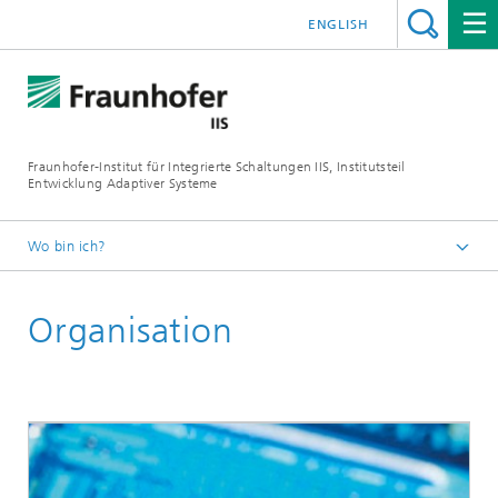
ENGLISH
Fraunhofer-Institut für Integrierte Schaltungen IIS, Institutsteil
Entwicklung Adaptiver Systeme
Wo bin ich?
Der Institutsteil EAS
Organisation
Über uns