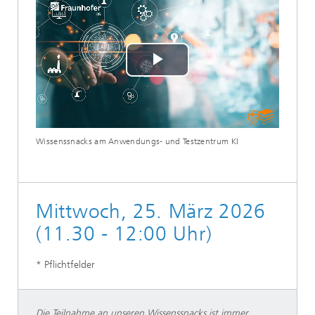
Play
Video
Wissenssnacks am Anwendungs- und Testzentrum KI
Mittwoch, 25. März 2026
(11.30 - 12:00 Uhr)
* Pflichtfelder
Die Teilnahme an unseren Wissenssnacks ist immer