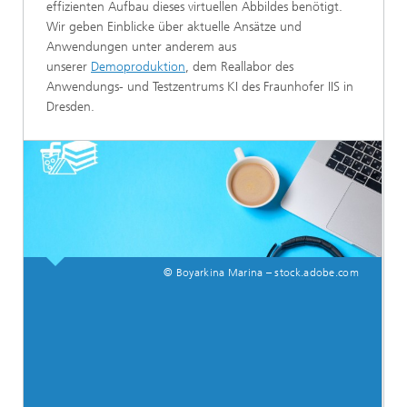
effizienten Aufbau dieses virtuellen Abbildes benötigt.
Wir geben Einblicke über aktuelle Ansätze und
Anwendungen unter anderem aus
unserer
Demoproduktion
, dem Reallabor des
Anwendungs- und Testzentrums KI des Fraunhofer IIS in
Dresden.
© Boyarkina Marina – stock.adobe.com