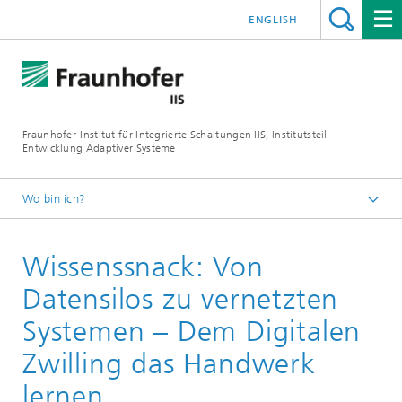
ENGLISH
Fraunhofer-Institut für Integrierte Schaltungen IIS, Institutsteil
Entwicklung Adaptiver Systeme
Wo bin ich?
Der Institutsteil EAS
Wissenssnack: Von
Kursangebote
Datensilos zu vernetzten
Systemen – Dem Digitalen
Zwilling das Handwerk
lernen