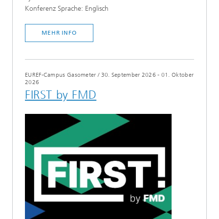
Konferenz Sprache: Englisch
MEHR INFO
EUREF-Campus Gasometer
/
30. September 2026 - 01. Oktober
2026
FIRST by FMD