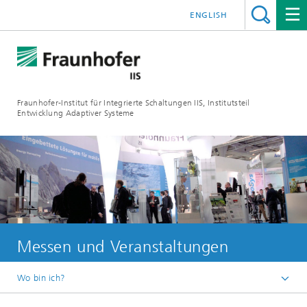
ENGLISH
Fraunhofer-Institut für Integrierte Schaltungen IIS, Institutsteil
Entwicklung Adaptiver Systeme
Messen und Veranstaltungen
Wo bin ich?
Der Institutsteil EAS