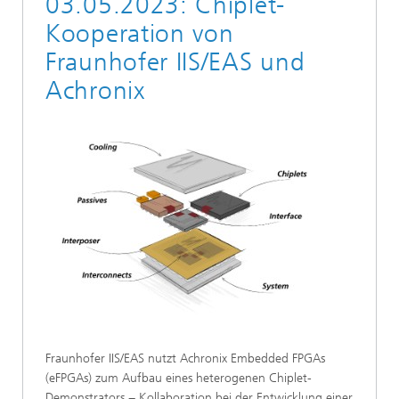
03.05.2023: Chiplet-
Kooperation von
Fraunhofer IIS/EAS und
Achronix
Fraunhofer IIS/EAS nutzt Achronix Embedded FPGAs
(eFPGAs) zum Aufbau eines heterogenen Chiplet-
Demonstrators − Kollaboration bei der Entwicklung einer