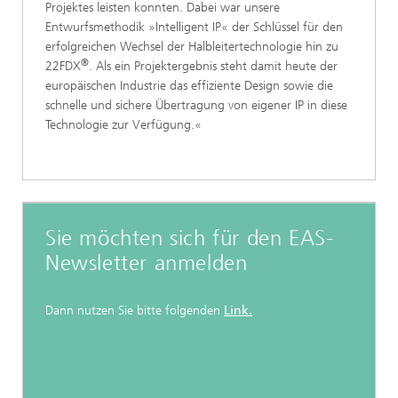
Projektes leisten konnten. Dabei war unsere
Entwurfsmethodik »Intelligent IP« der Schlüssel für den
erfolgreichen Wechsel der Halbleitertechnologie hin zu
®
22FDX
. Als ein Projektergebnis steht damit heute der
europäischen Industrie das effiziente Design sowie die
schnelle und sichere Übertragung von eigener IP in diese
Technologie zur Verfügung.«
Sie möchten sich für den EAS-
Newsletter anmelden
Dann nutzen Sie bitte folgenden
Link.