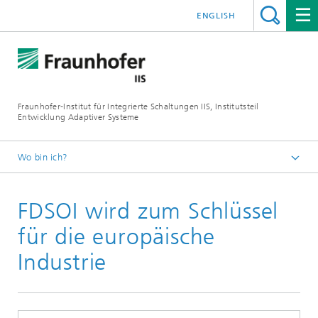
ENGLISH
Fraunhofer-Institut für Integrierte Schaltungen IIS, Institutsteil
Entwicklung Adaptiver Systeme
Wo bin ich?
Der Institutsteil EAS
FDSOI wird zum Schlüssel
Medien & Presse
Newsletter
für die europäische
Industrie