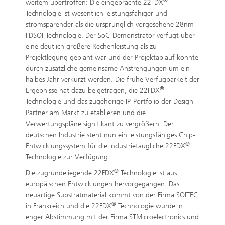
®
weitem übertroffen: Die eingebrachte 22FDX
Technologie ist wesentlich leistungsfähiger und
stromsparender als die ursprünglich vorgesehene 28nm-
FDSOI-Technologie. Der SoC-Demonstrator verfügt über
eine deutlich größere Rechenleistung als zu
Projektlegung geplant war und der Projektablauf konnte
durch zusätzliche gemeinsame Anstrengungen um ein
halbes Jahr verkürzt werden. Die frühe Verfügbarkeit der
®
Ergebnisse hat dazu beigetragen, die 22FDX
Technologie und das zugehörige IP-Portfolio der Design-
Partner am Markt zu etablieren und die
Verwertungspläne signifikant zu vergrößern. Der
deutschen Industrie steht nun ein leistungsfähiges Chip-
®
Entwicklungssystem für die industrietaugliche 22FDX
Technologie zur Verfügung.
®
Die zugrundeliegende 22FDX
Technologie ist aus
europäischen Entwicklungen hervorgegangen. Das
neuartige Substratmaterial kommt von der Firma SOITEC
®
in Frankreich und die 22FDX
Technologie wurde in
enger Abstimmung mit der Firma STMicroelectronics und