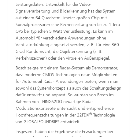
Leistungsdaten. Entwickelt für die Video-
Signalverarbeitung und Bilderkennung hat das System
auf einem 64 Quadratmillimeter großen Chip mit
Spezialprozessoren eine Rechenleistung von bis zu 1 Tera-
OPS bei typischen 5 Watt Verlustleistung. Es kann im
Automobil für verschiedene Anwendungen ohne
Ventilatorkühlung eingesetzt werden, z. B. für eine 360-
Grad-Rundumsicht, die Objekterkennung (z. B.
Verkehrszeichen) oder den virtuellen Außenspiegel.
Bosch zeigte mit einem Radar-System als Demonstrator,
dass moderne CMOS-Technologien neue Möglichkeiten
für Automobil-Radar-Anwendungen bieten, wenn man
sowohl das Systemkonzept als auch das Schaltungsdesign
dafür entwirft und anpasst. So wurden von Bosch im
Rahmen von THINGS2DO neuartige Radar-
Modulationskonzepte untersucht und entsprechende
®
Hochfrequenzschaltungen in der 22FDX
Technologie
von GLOBALFOUNDRIES entwickelt.
Insgesamt haben die Ergebnisse die Erwartungen bei