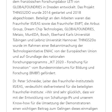
dem französischen Forschungslabor LETI von
GLOBALFOUNDRIES in Dresden entwickelt. Das Projekt
THINGS2DO wurde 2014 gestartet und 2018
abgeschlossen. Beteiligt an den Arbeiten waren das
Fraunhofer IIS/EAS sowie das Fraunhofer EMFT, die Airbus
Group, Dream Chip Technologies, GLOBALFOUNDRIES,
Metaio, MunEDA, Bosch, Eberhard Karls Universität
Tübingen und Leibniz Universität Hannover. THINGS2Do
wurde im Rahmen einer Bekanntmachung der
Technologieinitiative ENIAC von der Europäischen Union
und auf Grundlage des nationalen
Forschungsprogramms „IKT 2020 - Forschung für
Innovation“ vom Bundesministeriums für Bildung und
Forschung (BMBF) gefördert.
Dr. Peter Schneider, Leiter des Fraunhofer-Institutsteils
IIS/EAS, verdeutlicht stellvertretend für die beteiligten
Fraunhofer-Institute: »Wir sind sehr glücklich, dass wir
mit der Entwicklung von Schaltungs-IPs und unserem
Know-how für die Umsetzung der Demonstratoren
einen wichtigen Beitrag zum Gelingen dieses einmaligen