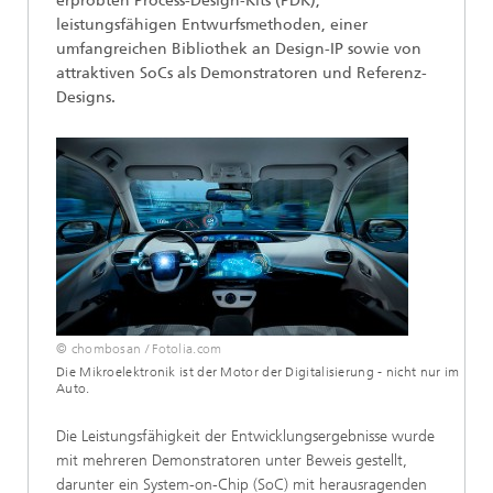
erprobten Process-Design-Kits (PDK),
leistungsfähigen Entwurfsmethoden, einer
umfangreichen Bibliothek an Design-IP sowie von
attraktiven SoCs als Demonstratoren und Referenz-
Designs.
© chombosan / Fotolia.com
Die Mikroelektronik ist der Motor der Digitalisierung - nicht nur im
Auto.
Die Leistungsfähigkeit der Entwicklungsergebnisse wurde
mit mehreren Demonstratoren unter Beweis gestellt,
darunter ein System-on-Chip (SoC) mit herausragenden