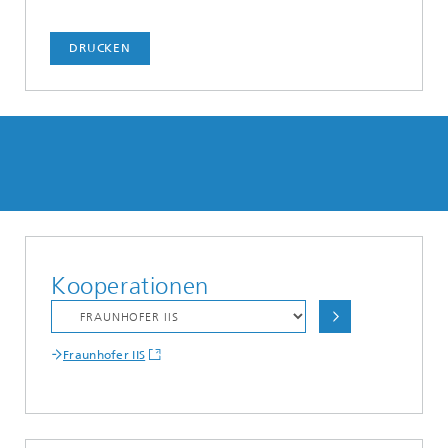
DRUCKEN
Kooperationen
Fraunhofer IIS