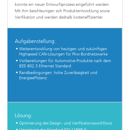
konnte ein neuer Entwurfsprozess eingeführt werden.
Mit ihm beschleunigen sich Produktentwicklung sowie
Verifikation und werden deshalb kosteneffizienter.
Aufgabenstellung:
Weiterentwicklung von heutigen und zukünftigen
Highspeed CAN-Lösungen für Pkw-Bordnetzwerke
Vorbereitungen für Automotive-Produkte nach dem
IEEE 802.3 Ethernet Standard
Randbedingungen: hohe Zuverlässigkeit und
Energieeffizienz
Lösung:
Optimierung des Design- und Verifikationsworkflows
Umsetzung des Standard ISO 11898-6