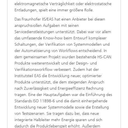
elektromagnetische Verträglichkeit oder elektrostatische
Entladungen, spielt eine immer größere Rolle.
Das Fraunhofer IIS/EAS hat einen Anbieter bei diesen
anspruchsvollen Aufgaben mit seinen
Servicedienstleistungen unterstützt. Dabei war vor allem
das umfassende Know-how beim Entwurf komplexer
Schaltungen, der Verifikation von Systemmodellen und
der Automatisierung von Workflows entscheidend. In
dem gemeinsamen Projekt wurden bestehende HS-CAN
Produkte weiterentwickelt und der Design- und
Verifikationsworkflow verbessert. Zudem hat der
Institutsteil EAS die Entwicklung neuer, optimierter
Produkte unterstützt, die dem steigenden Anspruch
nach Zuverlässigkeit und Energieeffizienz Rechnung
tragen. Eine der Hauptaufgaben war die Einführung des
Standards ISO 11898-6 und die damit einhergehende
Entwicklung neuer Systemmodelle sowie die Erstellung
von Testszenarien. Sie tragen dazu bei, dass neue
integrierte Halbleiter mehr Energie sparen und sich
dadurch die Produktlebenszeit erhöht. Außerdem