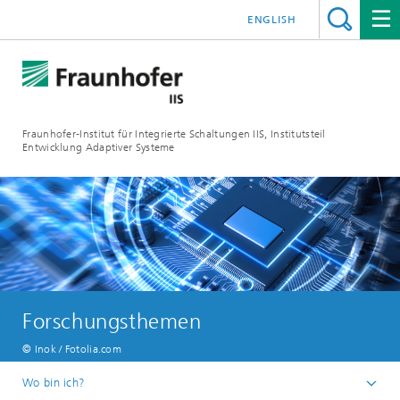
ENGLISH
Fraunhofer-Institut für Integrierte Schaltungen IIS, Institutsteil
Entwicklung Adaptiver Systeme
Forschungsthemen
© Inok / Fotolia.com
Wo bin ich?