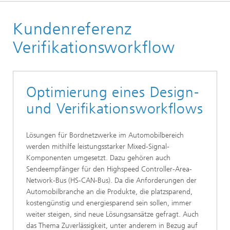
Der Institutsteil EAS
Kundenreferenz
Geschäftsfelder
Entwurfsmethoden
Verifikationsworkflow
Funktionale Sicherheit
Optimierung eines Design-
und Verifikationsworkflows
Lösungen für Bordnetzwerke im Automobilbereich
werden mithilfe leistungsstarker Mixed-Signal-
Komponenten umgesetzt. Dazu gehören auch
Sendeempfänger für den Highspeed Controller-Area-
Network-Bus (HS-CAN-Bus). Da die Anforderungen der
Automobilbranche an die Produkte, die platzsparend,
kostengünstig und energiesparend sein sollen, immer
weiter steigen, sind neue Lösungsansätze gefragt. Auch
das Thema Zuverlässigkeit, unter anderem in Bezug auf