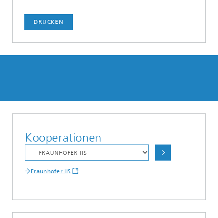
DRUCKEN
Kooperationen
Fraunhofer IIS